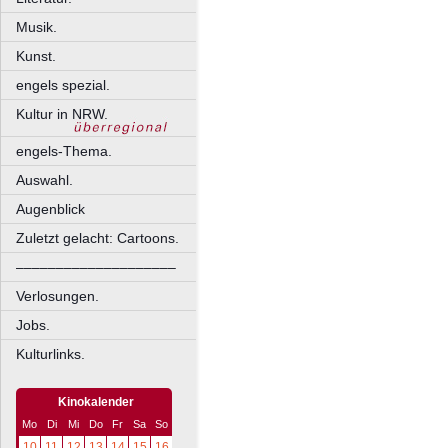
Musik.
Kunst.
engels spezial.
Kultur in NRW.
engels-Thema.
Auswahl.
Augenblick
Zuletzt gelacht: Cartoons.
––––––––––––––––––––
Verlosungen.
Jobs.
Kulturlinks.
Kinokalender
Mo
Di
Mi
Do
Fr
Sa
So
10
11
12
13
14
15
16