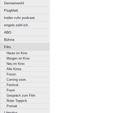
Gemeinwohl
Flugblatt.
trailer-ruhr podcast.
engels zahl-ich.
ABO.
Bühne.
Film.
Heute im Kino
Morgen im Kino
Neu im Kino
Alle Kinos.
Forum.
Coming soon.
Festival.
Foyer.
Gespräch zum Film.
Roter Teppich.
Portrait.
Literatur.