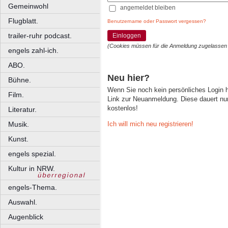
Gemeinwohl
angemeldet bleiben
Flugblatt.
Benutzername oder Passwort vergessen?
trailer-ruhr podcast.
Einloggen
(Cookies müssen für die Anmeldung zugelassen
engels zahl-ich.
ABO.
Neu hier?
Bühne.
Wenn Sie noch kein persönliches Login
Film.
Link zur Neuanmeldung. Diese dauert nur 
kostenlos!
Literatur.
Ich will mich neu registrieren!
Musik.
Kunst.
engels spezial.
Kultur in NRW.
engels-Thema.
Auswahl.
Augenblick