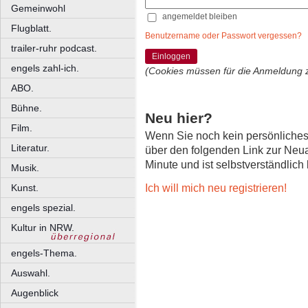
Gemeinwohl
angemeldet bleiben
Flugblatt.
Benutzername oder Passwort vergessen?
trailer-ruhr podcast.
Einloggen
engels zahl-ich.
(Cookies müssen für die Anmeldung 
ABO.
Bühne.
Neu hier?
Film.
Wenn Sie noch kein persönliche
Literatur.
über den folgenden Link zur Neu
Minute und ist selbstverständlich
Musik.
Ich will mich neu registrieren!
Kunst.
engels spezial.
Kultur in NRW.
engels-Thema.
Auswahl.
Augenblick