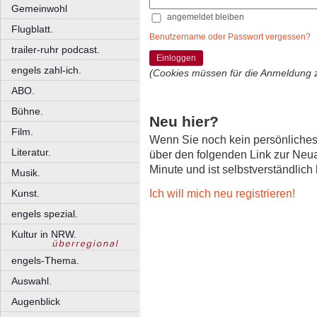
Gemeinwohl
angemeldet bleiben
Flugblatt.
Benutzername oder Passwort vergessen?
trailer-ruhr podcast.
Einloggen
engels zahl-ich.
(Cookies müssen für die Anmeldung 
ABO.
Bühne.
Neu hier?
Film.
Wenn Sie noch kein persönliche
Literatur.
über den folgenden Link zur Neu
Minute und ist selbstverständlich
Musik.
Ich will mich neu registrieren!
Kunst.
engels spezial.
Kultur in NRW.
engels-Thema.
Auswahl.
Augenblick