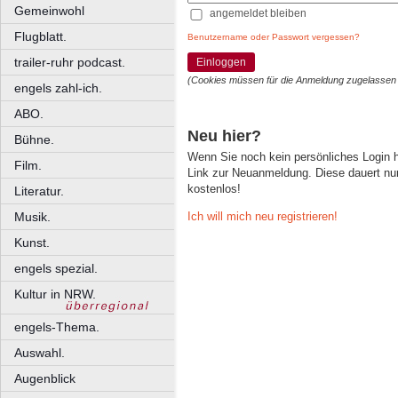
Gemeinwohl
angemeldet bleiben
Flugblatt.
Benutzername oder Passwort vergessen?
trailer-ruhr podcast.
Einloggen
(Cookies müssen für die Anmeldung zugelassen
engels zahl-ich.
ABO.
Neu hier?
Bühne.
Wenn Sie noch kein persönliches Login
Film.
Link zur Neuanmeldung. Diese dauert nur 
kostenlos!
Literatur.
Ich will mich neu registrieren!
Musik.
Kunst.
engels spezial.
Kultur in NRW.
engels-Thema.
Auswahl.
Augenblick