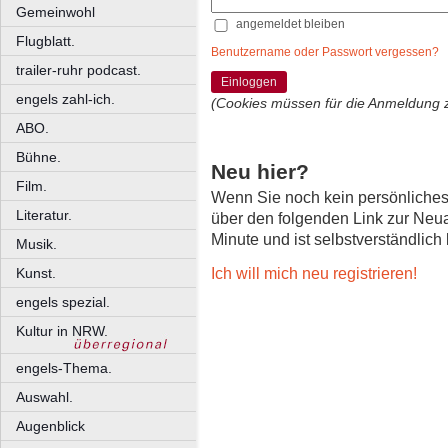
Gemeinwohl
angemeldet bleiben
Flugblatt.
Benutzername oder Passwort vergessen?
trailer-ruhr podcast.
Einloggen
engels zahl-ich.
(Cookies müssen für die Anmeldung 
ABO.
Bühne.
Neu hier?
Film.
Wenn Sie noch kein persönliche
Literatur.
über den folgenden Link zur Neu
Minute und ist selbstverständlich
Musik.
Ich will mich neu registrieren!
Kunst.
engels spezial.
Kultur in NRW.
engels-Thema.
Auswahl.
Augenblick