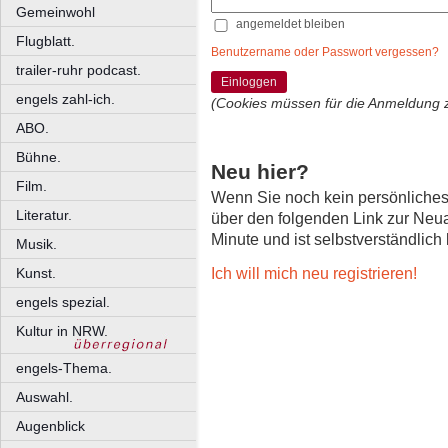
Gemeinwohl
angemeldet bleiben
Flugblatt.
Benutzername oder Passwort vergessen?
trailer-ruhr podcast.
Einloggen
engels zahl-ich.
(Cookies müssen für die Anmeldung 
ABO.
Bühne.
Neu hier?
Film.
Wenn Sie noch kein persönliche
Literatur.
über den folgenden Link zur Neu
Minute und ist selbstverständlich
Musik.
Ich will mich neu registrieren!
Kunst.
engels spezial.
Kultur in NRW.
engels-Thema.
Auswahl.
Augenblick