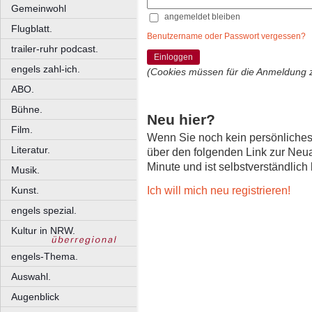
Gemeinwohl
angemeldet bleiben
Flugblatt.
Benutzername oder Passwort vergessen?
trailer-ruhr podcast.
Einloggen
engels zahl-ich.
(Cookies müssen für die Anmeldung 
ABO.
Bühne.
Neu hier?
Film.
Wenn Sie noch kein persönliche
Literatur.
über den folgenden Link zur Neu
Minute und ist selbstverständlich
Musik.
Ich will mich neu registrieren!
Kunst.
engels spezial.
Kultur in NRW.
engels-Thema.
Auswahl.
Augenblick