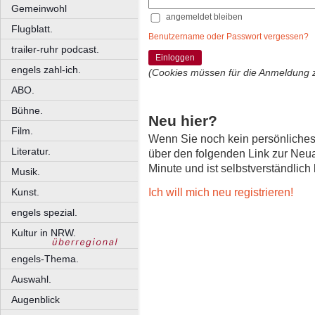
Gemeinwohl
angemeldet bleiben
Flugblatt.
Benutzername oder Passwort vergessen?
trailer-ruhr podcast.
Einloggen
engels zahl-ich.
(Cookies müssen für die Anmeldung 
ABO.
Bühne.
Neu hier?
Film.
Wenn Sie noch kein persönliche
Literatur.
über den folgenden Link zur Neu
Minute und ist selbstverständlich
Musik.
Ich will mich neu registrieren!
Kunst.
engels spezial.
Kultur in NRW.
engels-Thema.
Auswahl.
Augenblick