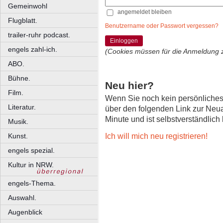
Gemeinwohl
angemeldet bleiben
Flugblatt.
Benutzername oder Passwort vergessen?
trailer-ruhr podcast.
Einloggen
engels zahl-ich.
(Cookies müssen für die Anmeldung 
ABO.
Bühne.
Neu hier?
Film.
Wenn Sie noch kein persönliche
Literatur.
über den folgenden Link zur Neu
Minute und ist selbstverständlich
Musik.
Ich will mich neu registrieren!
Kunst.
engels spezial.
Kultur in NRW.
engels-Thema.
Auswahl.
Augenblick