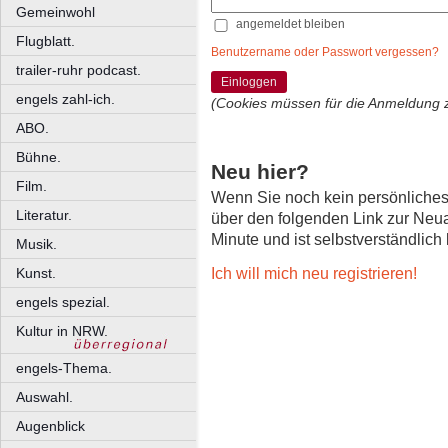
Gemeinwohl
angemeldet bleiben
Flugblatt.
Benutzername oder Passwort vergessen?
trailer-ruhr podcast.
Einloggen
engels zahl-ich.
(Cookies müssen für die Anmeldung 
ABO.
Bühne.
Neu hier?
Film.
Wenn Sie noch kein persönliche
Literatur.
über den folgenden Link zur Neu
Minute und ist selbstverständlich
Musik.
Ich will mich neu registrieren!
Kunst.
engels spezial.
Kultur in NRW.
engels-Thema.
Auswahl.
Augenblick