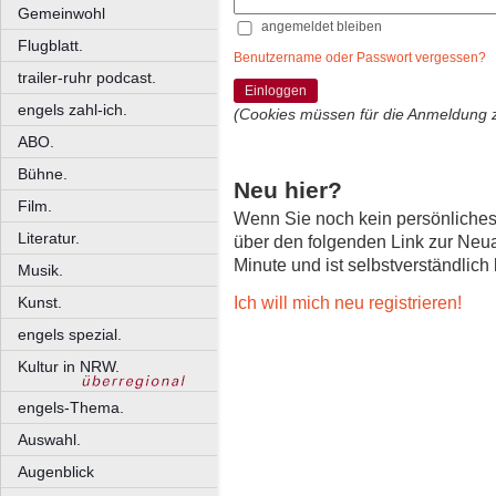
Gemeinwohl
angemeldet bleiben
Flugblatt.
Benutzername oder Passwort vergessen?
trailer-ruhr podcast.
Einloggen
engels zahl-ich.
(Cookies müssen für die Anmeldung 
ABO.
Bühne.
Neu hier?
Film.
Wenn Sie noch kein persönliche
Literatur.
über den folgenden Link zur Neu
Minute und ist selbstverständlich
Musik.
Ich will mich neu registrieren!
Kunst.
engels spezial.
Kultur in NRW.
engels-Thema.
Auswahl.
Augenblick