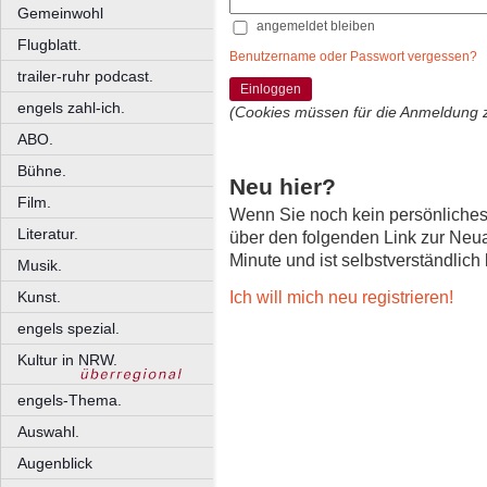
Gemeinwohl
angemeldet bleiben
Flugblatt.
Benutzername oder Passwort vergessen?
trailer-ruhr podcast.
Einloggen
engels zahl-ich.
(Cookies müssen für die Anmeldung 
ABO.
Bühne.
Neu hier?
Film.
Wenn Sie noch kein persönliche
Literatur.
über den folgenden Link zur Neu
Minute und ist selbstverständlich
Musik.
Ich will mich neu registrieren!
Kunst.
engels spezial.
Kultur in NRW.
engels-Thema.
Auswahl.
Augenblick