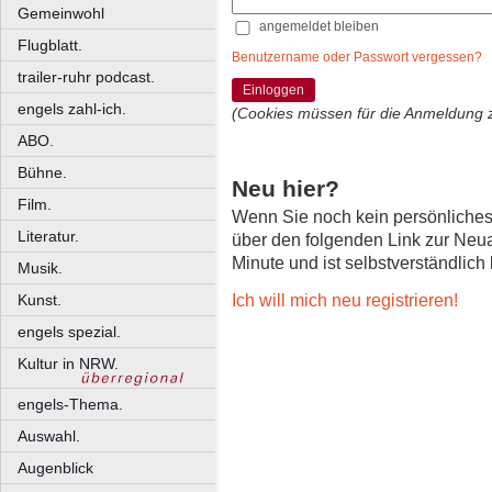
Gemeinwohl
angemeldet bleiben
Flugblatt.
Benutzername oder Passwort vergessen?
trailer-ruhr podcast.
Einloggen
engels zahl-ich.
(Cookies müssen für die Anmeldung 
ABO.
Bühne.
Neu hier?
Film.
Wenn Sie noch kein persönliche
Literatur.
über den folgenden Link zur Neu
Minute und ist selbstverständlich
Musik.
Ich will mich neu registrieren!
Kunst.
engels spezial.
Kultur in NRW.
engels-Thema.
Auswahl.
Augenblick