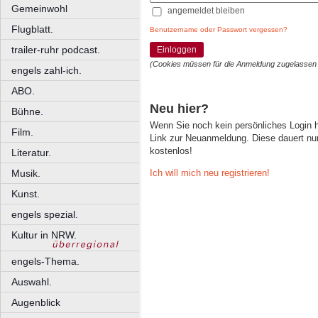
Gemeinwohl
angemeldet bleiben
Flugblatt.
Benutzername oder Passwort vergessen?
trailer-ruhr podcast.
Einloggen
(Cookies müssen für die Anmeldung zugelassen
engels zahl-ich.
ABO.
Neu hier?
Bühne.
Wenn Sie noch kein persönliches Login
Film.
Link zur Neuanmeldung. Diese dauert nur 
kostenlos!
Literatur.
Ich will mich neu registrieren!
Musik.
Kunst.
engels spezial.
Kultur in NRW.
engels-Thema.
Auswahl.
Augenblick