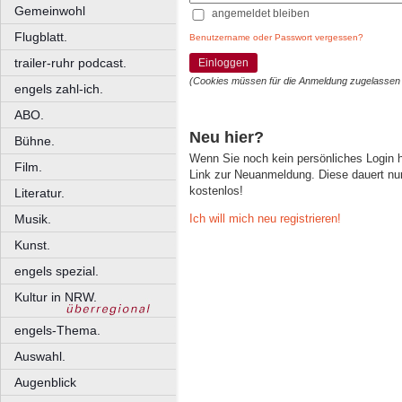
Gemeinwohl
angemeldet bleiben
Flugblatt.
Benutzername oder Passwort vergessen?
trailer-ruhr podcast.
Einloggen
(Cookies müssen für die Anmeldung zugelassen
engels zahl-ich.
ABO.
Neu hier?
Bühne.
Wenn Sie noch kein persönliches Login
Film.
Link zur Neuanmeldung. Diese dauert nur 
kostenlos!
Literatur.
Ich will mich neu registrieren!
Musik.
Kunst.
engels spezial.
Kultur in NRW.
engels-Thema.
Auswahl.
Augenblick