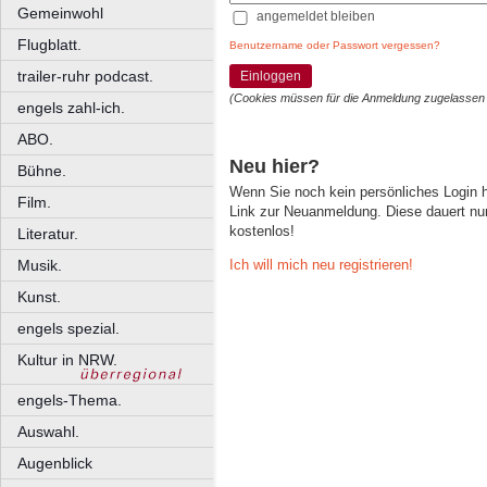
Gemeinwohl
angemeldet bleiben
Flugblatt.
Benutzername oder Passwort vergessen?
trailer-ruhr podcast.
Einloggen
(Cookies müssen für die Anmeldung zugelassen
engels zahl-ich.
ABO.
Neu hier?
Bühne.
Wenn Sie noch kein persönliches Login
Film.
Link zur Neuanmeldung. Diese dauert nur 
kostenlos!
Literatur.
Ich will mich neu registrieren!
Musik.
Kunst.
engels spezial.
Kultur in NRW.
engels-Thema.
Auswahl.
Augenblick