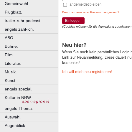
Gemeinwohl
angemeldet bleiben
Flugblatt.
Benutzername oder Passwort vergessen?
trailer-ruhr podcast.
Einloggen
(Cookies müssen für die Anmeldung zugelassen
engels zahl-ich.
ABO.
Neu hier?
Bühne.
Wenn Sie noch kein persönliches Login
Film.
Link zur Neuanmeldung. Diese dauert nur 
kostenlos!
Literatur.
Ich will mich neu registrieren!
Musik.
Kunst.
engels spezial.
Kultur in NRW.
engels-Thema.
Auswahl.
Augenblick