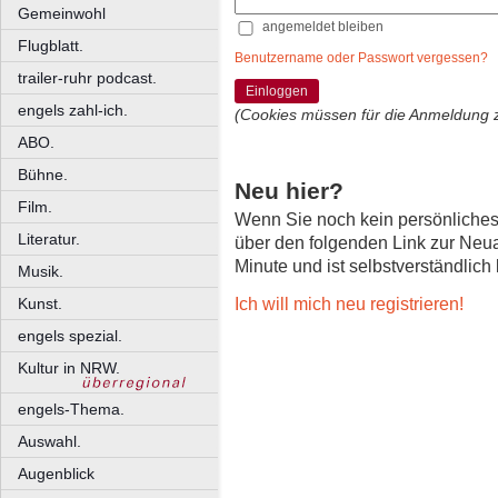
Gemeinwohl
angemeldet bleiben
Flugblatt.
Benutzername oder Passwort vergessen?
trailer-ruhr podcast.
Einloggen
engels zahl-ich.
(Cookies müssen für die Anmeldung 
ABO.
Bühne.
Neu hier?
Film.
Wenn Sie noch kein persönliche
Literatur.
über den folgenden Link zur Neu
Minute und ist selbstverständlich
Musik.
Ich will mich neu registrieren!
Kunst.
engels spezial.
Kultur in NRW.
engels-Thema.
Auswahl.
Augenblick