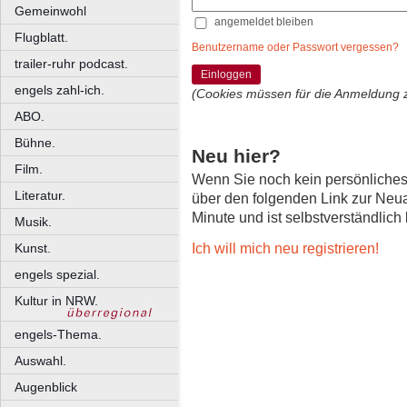
Gemeinwohl
angemeldet bleiben
Flugblatt.
Benutzername oder Passwort vergessen?
trailer-ruhr podcast.
Einloggen
engels zahl-ich.
(Cookies müssen für die Anmeldung 
ABO.
Bühne.
Neu hier?
Film.
Wenn Sie noch kein persönliche
Literatur.
über den folgenden Link zur Neu
Minute und ist selbstverständlich
Musik.
Ich will mich neu registrieren!
Kunst.
engels spezial.
Kultur in NRW.
engels-Thema.
Auswahl.
Augenblick