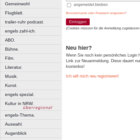
Gemeinwohl
angemeldet bleiben
Flugblatt.
Benutzername oder Passwort vergessen?
trailer-ruhr podcast.
Einloggen
(Cookies müssen für die Anmeldung zugelassen
engels zahl-ich.
ABO.
Neu hier?
Bühne.
Wenn Sie noch kein persönliches Login
Film.
Link zur Neuanmeldung. Diese dauert nur 
kostenlos!
Literatur.
Ich will mich neu registrieren!
Musik.
Kunst.
engels spezial.
Kultur in NRW.
engels-Thema.
Auswahl.
Augenblick