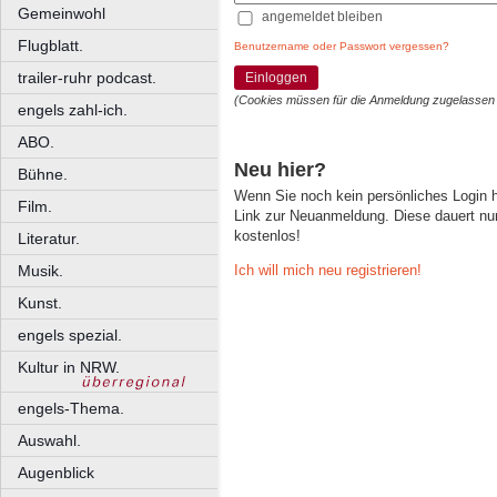
Gemeinwohl
angemeldet bleiben
Flugblatt.
Benutzername oder Passwort vergessen?
trailer-ruhr podcast.
Einloggen
(Cookies müssen für die Anmeldung zugelassen
engels zahl-ich.
ABO.
Neu hier?
Bühne.
Wenn Sie noch kein persönliches Login
Film.
Link zur Neuanmeldung. Diese dauert nur 
kostenlos!
Literatur.
Ich will mich neu registrieren!
Musik.
Kunst.
engels spezial.
Kultur in NRW.
engels-Thema.
Auswahl.
Augenblick