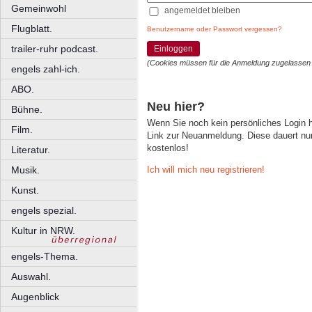
Gemeinwohl
angemeldet bleiben
Flugblatt.
Benutzername oder Passwort vergessen?
trailer-ruhr podcast.
Einloggen
(Cookies müssen für die Anmeldung zugelassen
engels zahl-ich.
ABO.
Neu hier?
Bühne.
Wenn Sie noch kein persönliches Login
Film.
Link zur Neuanmeldung. Diese dauert nur 
kostenlos!
Literatur.
Ich will mich neu registrieren!
Musik.
Kunst.
engels spezial.
Kultur in NRW.
engels-Thema.
Auswahl.
Augenblick