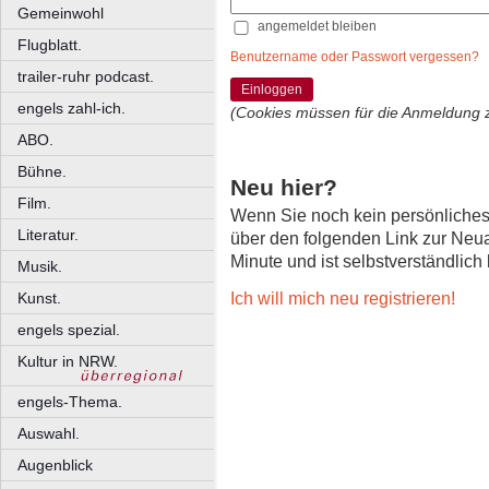
Gemeinwohl
angemeldet bleiben
Flugblatt.
Benutzername oder Passwort vergessen?
trailer-ruhr podcast.
Einloggen
engels zahl-ich.
(Cookies müssen für die Anmeldung 
ABO.
Bühne.
Neu hier?
Film.
Wenn Sie noch kein persönliche
Literatur.
über den folgenden Link zur Neu
Minute und ist selbstverständlich
Musik.
Ich will mich neu registrieren!
Kunst.
engels spezial.
Kultur in NRW.
engels-Thema.
Auswahl.
Augenblick