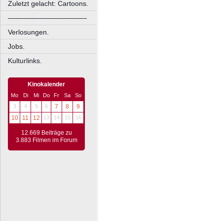
Zuletzt gelacht: Cartoons.
––––––––––––––––––––
Verlosungen.
Jobs.
Kulturlinks.
Kinokalender
Mo
Di
Mi
Do
Fr
Sa
So
3
4
5
6
7
8
9
10
11
12
13
14
15
16
12.669 Beiträge zu
3.883 Filmen im Forum