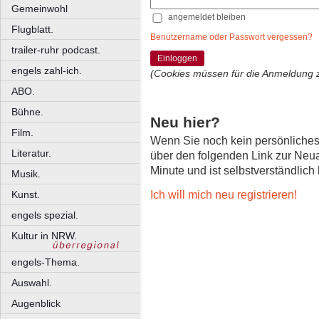
Gemeinwohl
angemeldet bleiben
Flugblatt.
Benutzername oder Passwort vergessen?
trailer-ruhr podcast.
Einloggen
engels zahl-ich.
(Cookies müssen für die Anmeldung 
ABO.
Bühne.
Neu hier?
Film.
Wenn Sie noch kein persönliche
Literatur.
über den folgenden Link zur Neu
Minute und ist selbstverständlich
Musik.
Ich will mich neu registrieren!
Kunst.
engels spezial.
Kultur in NRW.
engels-Thema.
Auswahl.
Augenblick