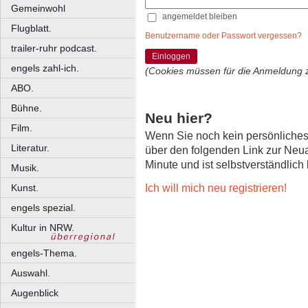
Gemeinwohl
angemeldet bleiben
Flugblatt.
Benutzername oder Passwort vergessen?
trailer-ruhr podcast.
Einloggen
engels zahl-ich.
(Cookies müssen für die Anmeldung 
ABO.
Bühne.
Neu hier?
Film.
Wenn Sie noch kein persönliche
Literatur.
über den folgenden Link zur Neu
Minute und ist selbstverständlich
Musik.
Ich will mich neu registrieren!
Kunst.
engels spezial.
Kultur in NRW.
engels-Thema.
Auswahl.
Augenblick