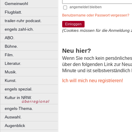
Gemeinwohl
angemeldet bleiben
Flugblatt.
Benutzername oder Passwort vergessen?
trailer-ruhr podcast.
Einloggen
engels zahl-ich.
(Cookies müssen für die Anmeldung 
ABO.
Bühne.
Neu hier?
Film.
Wenn Sie noch kein persönliche
Literatur.
über den folgenden Link zur Neu
Minute und ist selbstverständlich
Musik.
Ich will mich neu registrieren!
Kunst.
engels spezial.
Kultur in NRW.
engels-Thema.
Auswahl.
Augenblick