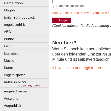
Gemeinwohl
angemeldet bleiben
Flugblatt.
Benutzername oder Passwort vergessen?
trailer-ruhr podcast.
Einloggen
engels zahl-ich.
(Cookies müssen für die Anmeldung 
ABO.
Bühne.
Neu hier?
Film.
Wenn Sie noch kein persönliche
Literatur.
über den folgenden Link zur Neu
Minute und ist selbstverständlich
Musik.
Ich will mich neu registrieren!
Kunst.
engels spezial.
Kultur in NRW.
engels-Thema.
Auswahl.
Augenblick