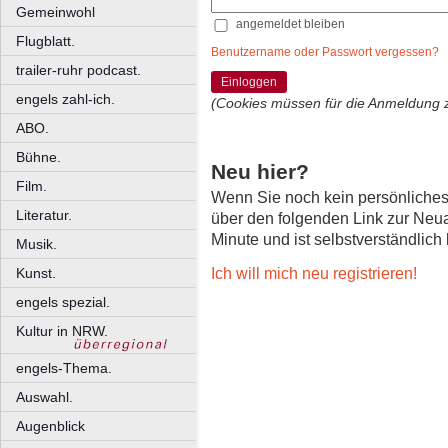
Gemeinwohl
angemeldet bleiben
Flugblatt.
Benutzername oder Passwort vergessen?
trailer-ruhr podcast.
Einloggen
engels zahl-ich.
(Cookies müssen für die Anmeldung 
ABO.
Bühne.
Neu hier?
Film.
Wenn Sie noch kein persönliche
Literatur.
über den folgenden Link zur Neu
Minute und ist selbstverständlich
Musik.
Ich will mich neu registrieren!
Kunst.
engels spezial.
Kultur in NRW.
engels-Thema.
Auswahl.
Augenblick