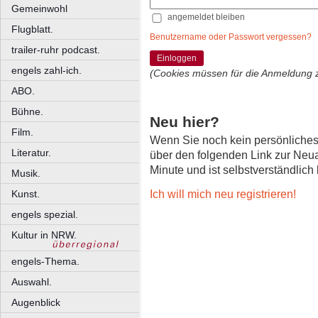
Gemeinwohl
angemeldet bleiben
Flugblatt.
Benutzername oder Passwort vergessen?
trailer-ruhr podcast.
Einloggen
engels zahl-ich.
(Cookies müssen für die Anmeldung 
ABO.
Bühne.
Neu hier?
Film.
Wenn Sie noch kein persönliche
Literatur.
über den folgenden Link zur Neu
Minute und ist selbstverständlich
Musik.
Ich will mich neu registrieren!
Kunst.
engels spezial.
Kultur in NRW.
engels-Thema.
Auswahl.
Augenblick