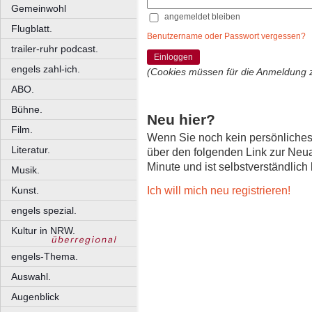
Gemeinwohl
angemeldet bleiben
Flugblatt.
Benutzername oder Passwort vergessen?
trailer-ruhr podcast.
Einloggen
engels zahl-ich.
(Cookies müssen für die Anmeldung 
ABO.
Bühne.
Neu hier?
Film.
Wenn Sie noch kein persönliche
Literatur.
über den folgenden Link zur Neu
Minute und ist selbstverständlich
Musik.
Ich will mich neu registrieren!
Kunst.
engels spezial.
Kultur in NRW.
engels-Thema.
Auswahl.
Augenblick