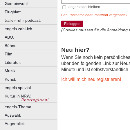
Gemeinwohl
angemeldet bleiben
Flugblatt.
Benutzername oder Passwort vergessen?
trailer-ruhr podcast.
Einloggen
engels zahl-ich.
(Cookies müssen für die Anmeldung 
ABO.
Bühne.
Neu hier?
Film.
Wenn Sie noch kein persönliche
Literatur.
über den folgenden Link zur Neu
Minute und ist selbstverständlich
Musik.
Ich will mich neu registrieren!
Kunst.
engels spezial.
Kultur in NRW.
engels-Thema.
Auswahl.
Augenblick