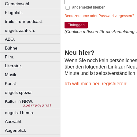
Gemeinwohl
angemeldet bleiben
Flugblatt.
Benutzername oder Passwort vergessen?
trailer-ruhr podcast.
Einloggen
engels zahl-ich.
(Cookies müssen für die Anmeldung 
ABO.
Bühne.
Neu hier?
Film.
Wenn Sie noch kein persönliche
Literatur.
über den folgenden Link zur Neu
Minute und ist selbstverständlich
Musik.
Ich will mich neu registrieren!
Kunst.
engels spezial.
Kultur in NRW.
engels-Thema.
Auswahl.
Augenblick