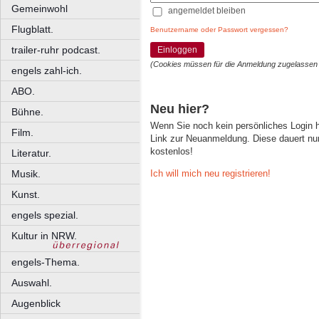
Gemeinwohl
angemeldet bleiben
Flugblatt.
Benutzername oder Passwort vergessen?
trailer-ruhr podcast.
Einloggen
(Cookies müssen für die Anmeldung zugelassen
engels zahl-ich.
ABO.
Neu hier?
Bühne.
Wenn Sie noch kein persönliches Login
Film.
Link zur Neuanmeldung. Diese dauert nur 
kostenlos!
Literatur.
Ich will mich neu registrieren!
Musik.
Kunst.
engels spezial.
Kultur in NRW.
engels-Thema.
Auswahl.
Augenblick