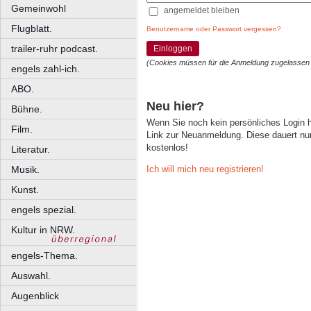
Gemeinwohl
angemeldet bleiben
Flugblatt.
Benutzername oder Passwort vergessen?
trailer-ruhr podcast.
Einloggen
(Cookies müssen für die Anmeldung zugelassen
engels zahl-ich.
ABO.
Neu hier?
Bühne.
Wenn Sie noch kein persönliches Login
Film.
Link zur Neuanmeldung. Diese dauert nur 
kostenlos!
Literatur.
Ich will mich neu registrieren!
Musik.
Kunst.
engels spezial.
Kultur in NRW.
engels-Thema.
Auswahl.
Augenblick