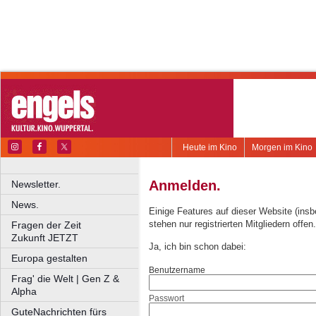
Heute im Kino
Morgen im Kino
Anmelden.
Newsletter.
News.
Einige Features auf dieser Website (ins
stehen nur registrierten Mitgliedern offen.
Fragen der Zeit
Zukunft JETZT
Ja, ich bin schon dabei:
Europa gestalten
Benutzername
Frag' die Welt | Gen Z &
Alpha
Passwort
GuteNachrichten fürs