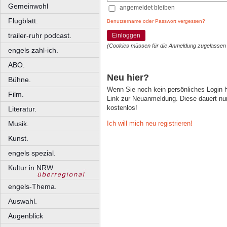
Gemeinwohl
angemeldet bleiben
Flugblatt.
Benutzername oder Passwort vergessen?
trailer-ruhr podcast.
Einloggen
(Cookies müssen für die Anmeldung zugelassen
engels zahl-ich.
ABO.
Neu hier?
Bühne.
Wenn Sie noch kein persönliches Login
Film.
Link zur Neuanmeldung. Diese dauert nur 
kostenlos!
Literatur.
Ich will mich neu registrieren!
Musik.
Kunst.
engels spezial.
Kultur in NRW.
engels-Thema.
Auswahl.
Augenblick