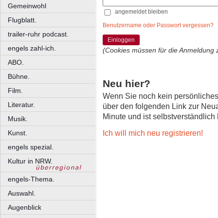
Gemeinwohl
angemeldet bleiben
Flugblatt.
Benutzername oder Passwort vergessen?
trailer-ruhr podcast.
Einloggen
engels zahl-ich.
(Cookies müssen für die Anmeldung 
ABO.
Bühne.
Neu hier?
Film.
Wenn Sie noch kein persönliche
Literatur.
über den folgenden Link zur Neu
Minute und ist selbstverständlich
Musik.
Ich will mich neu registrieren!
Kunst.
engels spezial.
Kultur in NRW.
engels-Thema.
Auswahl.
Augenblick