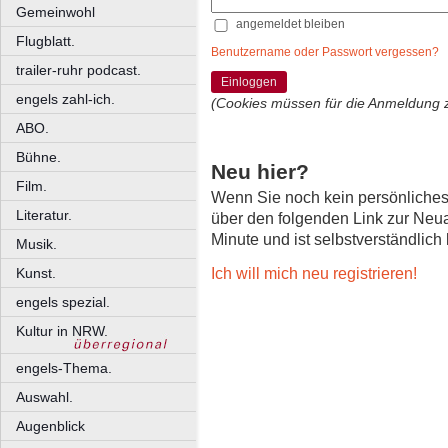
Gemeinwohl
angemeldet bleiben
Flugblatt.
Benutzername oder Passwort vergessen?
trailer-ruhr podcast.
Einloggen
engels zahl-ich.
(Cookies müssen für die Anmeldung 
ABO.
Bühne.
Neu hier?
Film.
Wenn Sie noch kein persönliche
Literatur.
über den folgenden Link zur Neu
Minute und ist selbstverständlich
Musik.
Ich will mich neu registrieren!
Kunst.
engels spezial.
Kultur in NRW.
engels-Thema.
Auswahl.
Augenblick