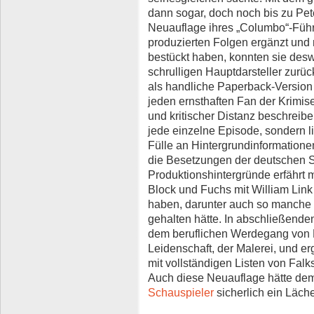
dann sogar, doch noch bis zu Pet
Neuauflage ihres „Columbo“-Führ
produzierten Folgen ergänzt und 
bestückt haben, konnten sie desw
schrulligen Hauptdarsteller zurü
als handliche Paperback-Version re
jeden ernsthaften Fan der Krimise
und kritischer Distanz beschreibe
jede einzelne Episode, sondern l
Fülle an Hintergrundinformationen
die Besetzungen der deutschen S
Produktionshintergründe erfährt 
Block und Fuchs mit William Link
haben, darunter auch so manche K
gehalten hätte. In abschließende
dem beruflichen Werdegang von P
Leidenschaft, der Malerei, und e
mit vollständigen Listen von Falk
Auch diese Neuauflage hätte d
Schauspieler
sicherlich ein Läche