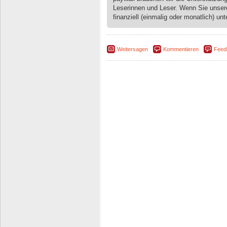
Leserinnen und Leser. Wenn Sie unse
finanziell (einmalig oder monatlich) unt
Weitersagen
Kommentieren
Feed