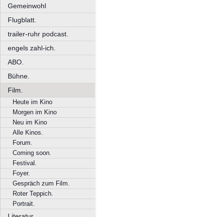
Gemeinwohl
Flugblatt.
trailer-ruhr podcast.
engels zahl-ich.
ABO.
Bühne.
Film.
Heute im Kino
Morgen im Kino
Neu im Kino
Alle Kinos.
Forum.
Coming soon.
Festival.
Foyer.
Gespräch zum Film.
Roter Teppich.
Portrait.
Literatur.