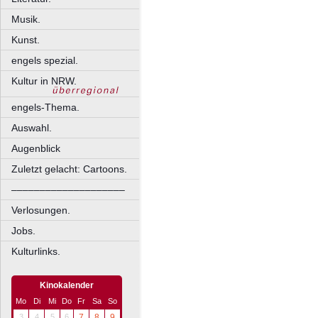
Musik.
Kunst.
engels spezial.
Kultur in NRW.
engels-Thema.
Auswahl.
Augenblick
Zuletzt gelacht: Cartoons.
––––––––––––––––––––
Verlosungen.
Jobs.
Kulturlinks.
Kinokalender
Mo
Di
Mi
Do
Fr
Sa
So
3
4
5
6
7
8
9