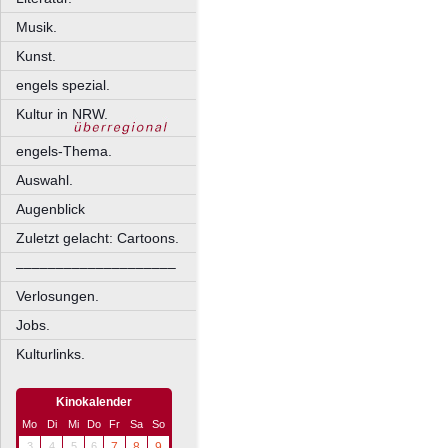
Musik.
Kunst.
engels spezial.
Kultur in NRW.
engels-Thema.
Auswahl.
Augenblick
Zuletzt gelacht: Cartoons.
––––––––––––––––––––
Verlosungen.
Jobs.
Kulturlinks.
Kinokalender
Mo
Di
Mi
Do
Fr
Sa
So
3
4
5
6
7
8
9