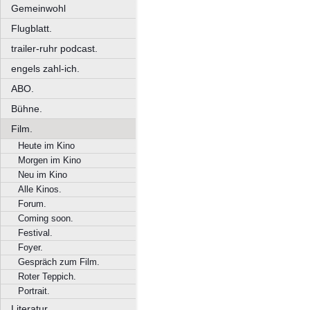
Gemeinwohl
Flugblatt.
trailer-ruhr podcast.
engels zahl-ich.
ABO.
Bühne.
Film.
Heute im Kino
Morgen im Kino
Neu im Kino
Alle Kinos.
Forum.
Coming soon.
Festival.
Foyer.
Gespräch zum Film.
Roter Teppich.
Portrait.
Literatur.