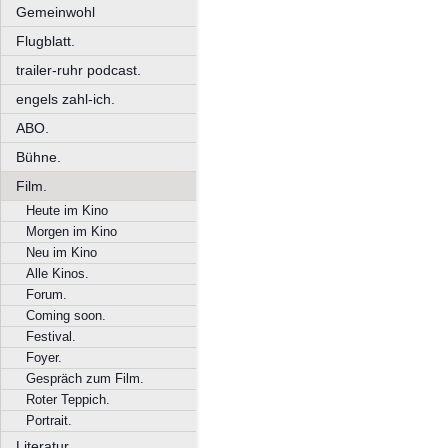
Gemeinwohl
Flugblatt.
trailer-ruhr podcast.
engels zahl-ich.
ABO.
Bühne.
Film.
Heute im Kino
Morgen im Kino
Neu im Kino
Alle Kinos.
Forum.
Coming soon.
Festival.
Foyer.
Gespräch zum Film.
Roter Teppich.
Portrait.
Literatur.