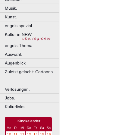
Musik.
Kunst.
engels spezial.
Kultur in NRW.
engels-Thema.
Auswahl.
Augenblick
Zuletzt gelacht: Cartoons.
––––––––––––––––––––
Verlosungen.
Jobs.
Kulturlinks.
Kinokalender
Mo
Di
Mi
Do
Fr
Sa
So
10
11
12
13
14
15
16