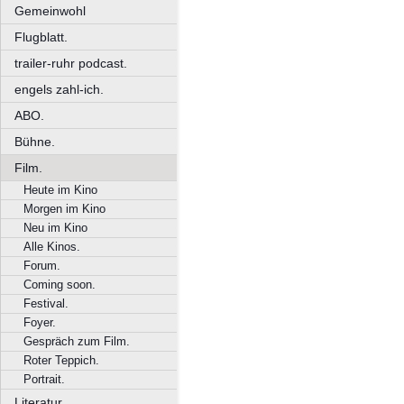
Gemeinwohl
Flugblatt.
trailer-ruhr podcast.
engels zahl-ich.
ABO.
Bühne.
Film.
Heute im Kino
Morgen im Kino
Neu im Kino
Alle Kinos.
Forum.
Coming soon.
Festival.
Foyer.
Gespräch zum Film.
Roter Teppich.
Portrait.
Literatur.