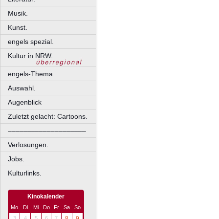
Musik.
Kunst.
engels spezial.
Kultur in NRW.
engels-Thema.
Auswahl.
Augenblick
Zuletzt gelacht: Cartoons.
––––––––––––––––––––
Verlosungen.
Jobs.
Kulturlinks.
Kinokalender
Mo
Di
Mi
Do
Fr
Sa
So
3
4
5
6
7
8
9