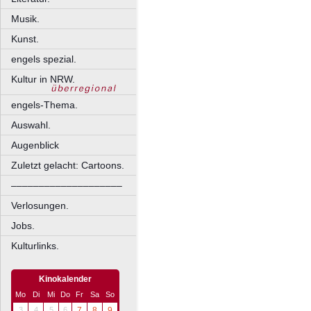
Musik.
Kunst.
engels spezial.
Kultur in NRW.
engels-Thema.
Auswahl.
Augenblick
Zuletzt gelacht: Cartoons.
––––––––––––––––––––
Verlosungen.
Jobs.
Kulturlinks.
Kinokalender
Mo
Di
Mi
Do
Fr
Sa
So
3
4
5
6
7
8
9