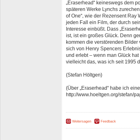
„Eraserhead“ keineswegs dem po
späteren Werke Lynchs zurechenba
of One“, wie der Rezensent Ray Wo
jeden Fall ein Film, der durch se
Interesse einbüßt. Dass „Eraserh
ist, ist ein großes Glück. Denn 
kommen die verstörenden Bilder v
sich von Henry Spencers Erlebnis
und erlebt – wenn man Glück hat 
vielleicht das, was ich seit 1995
(Stefan Höltgen)
(Über „Eraserhead“ habe ich eine 
http://www.hoeltgen.org/stefan/pa
Weitersagen
Feedback