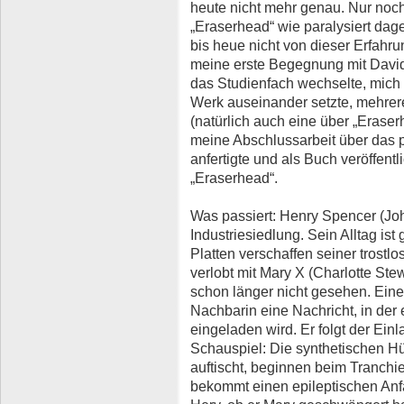
heute nicht mehr genau. Nur noc
„Eraserhead“ wie paralysiert dag
bis heue nicht von dieser Erfahru
meine erste Begegnung mit David 
das Studienfach wechselte, mich
Werk auseinander setzte, mehrer
(natürlich auch eine über „Eraser
meine Abschlussarbeit über das
anfertigte und als Buch veröffent
„Eraserhead“.
Was passiert: Henry Spencer (John
Industriesiedlung. Sein Alltag ist
Platten verschaffen seiner trostl
verlobt mit Mary X (Charlotte Ste
schon länger nicht gesehen. Eine
Nachbarin eine Nachricht, in der
eingeladen wird. Er folgt der Ein
Schauspiel: Die synthetischen Hü
auftischt, beginnen beim Tranchi
bekommt einen epileptischen Anfa