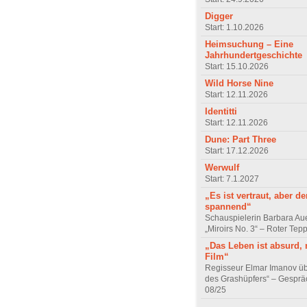
Digger
Start: 1.10.2026
Heimsuchung – Eine
Jahrhundertgeschichte
Start: 15.10.2026
Wild Horse Nine
Start: 12.11.2026
Identitti
Start: 12.11.2026
Dune: Part Three
Start: 17.12.2026
Werwulf
Start: 7.1.2027
„Es ist vertraut, aber d
spannend“
Schauspielerin Barbara Au
„Miroirs No. 3“ – Roter Tep
„Das Leben ist absurd, 
Film“
Regisseur Elmar Imanov üb
des Grashüpfers“ – Gesprä
08/25