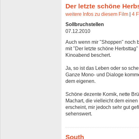
Der letzte schöne Herb
weitere Infos zu diesem Film
|
4 F
Sollbruchstellen
07.12.2010
Auch wenn mir "Shoppen" noch bes
mit "Der letzte schöne Herbsttag
Kinoabend beschert.
Ja, so ist das Leben oder so sche
Ganze Mono- und Dialoge kommen
dem eigenen.
Schöne dezente Komik, nette Brüc
Machart, die vielleicht dem eine
erscheint, mir jedoch sehr gut ge
sehenswert.
South