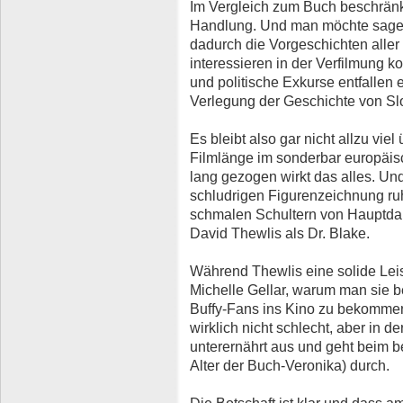
Im Vergleich zum Buch beschränkt
Handlung. Und man möchte sagen,
dadurch die Vorgeschichten aller 
interessieren in der Verfilmung k
und politische Exkurse entfallen 
Verlegung der Geschichte von S
Es bleibt also gar nicht allzu vie
Filmlänge im sonderbar europäis
lang gezogen wirkt das alles. Un
schludrigen Figurenzeichnung ruh
schmalen Schultern von Hauptdars
David Thewlis als Dr. Blake.
Während Thewlis eine solide Leis
Michelle Gellar, warum man sie b
Buffy-Fans ins Kino zu bekommen,
wirklich nicht schlecht, aber in d
unterernährt aus und geht beim be
Alter der Buch-Veronika) durch.
Die Botschaft ist klar und dass 