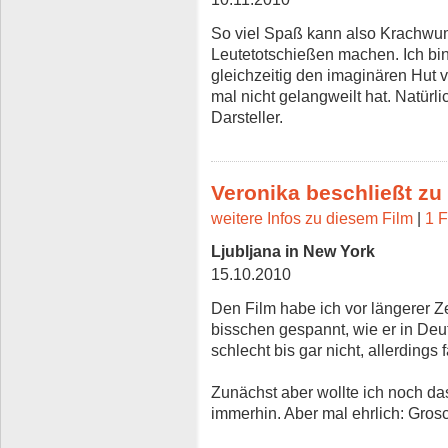
So viel Spaß kann also Krachwu
Leutetotschießen machen. Ich bin
gleichzeitig den imaginären Hut 
mal nicht gelangweilt hat. Natür
Darsteller.
Veronika beschließt zu
weitere Infos zu diesem Film
|
1 F
Ljubljana in New York
15.10.2010
Den Film habe ich vor längerer Z
bisschen gespannt, wie er in Deu
schlecht bis gar nicht, allerdings
Zunächst aber wollte ich noch da
immerhin. Aber mal ehrlich: Gro