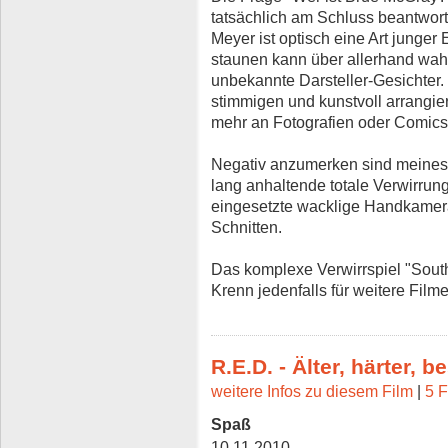
tatsächlich am Schluss beantwort
Meyer ist optisch eine Art junger
staunen kann über allerhand wahn
unbekannte Darsteller-Gesichter
stimmigen und kunstvoll arrangier
mehr an Fotografien oder Comics
Negativ anzumerken sind meines
lang anhaltende totale Verwirrung
eingesetzte wacklige Handkamera
Schnitten.
Das komplexe Verwirrspiel "South"
Krenn jedenfalls für weitere Film
R.E.D. - Älter, härter, b
weitere Infos zu diesem Film
|
5 F
Spaß
10.11.2010