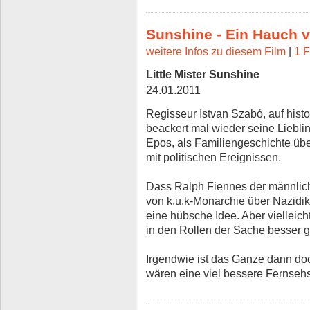
Sunshine - Ein Hauch 
weitere Infos zu diesem Film
|
1 F
Little Mister Sunshine
24.01.2011
Regisseur Istvan Szabó, auf histor
beackert mal wieder seine Liebl
Epos, als Familiengeschichte üb
mit politischen Ereignissen.
Dass Ralph Fiennes der männlich
von k.u.k-Monarchie über Nazidik
eine hübsche Idee. Aber vielleic
in den Rollen der Sache besser g
Irgendwie ist das Ganze dann do
wären eine viel bessere Fernsehs