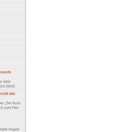
ennoch
er über
pich 09/25
nicht der
er „Der Kuss
ch zum Film
thalle Hagen