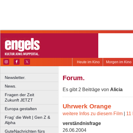
Heute im Kino
Morgen im Kino
Forum.
Newsletter.
News.
Es gibt 2 Beiträge von
Alicia
Fragen der Zeit
Zukunft JETZT
Uhrwerk Orange
Europa gestalten
weitere Infos zu diesem Film
|
11 
Frag' die Welt | Gen Z &
Alpha
verständnisfrage
26.06.2004
GuteNachrichten fürs